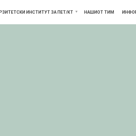
РЗИТЕТСКИ ИНСТИТУТ ЗА ПЕТ/КТ
НАШИОТ ТИМ
ИНФО