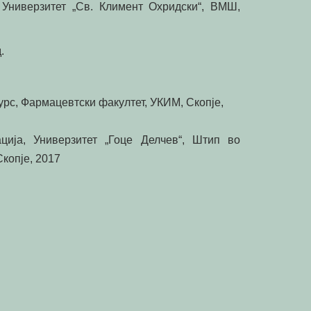
Универзитет „Св. Климент Охридски“, ВМШ,
.
урс, Фармацевтски факултет, УКИМ, Скопје,
ија, Универзитет „Гоце Делчев“, Штип во
копје, 2017