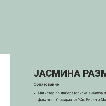
ЈАСМИНА РАЗ
Образование
Магистер по лабораториска анализа 
факултет, Универзитет “Св. Кирил и Мето