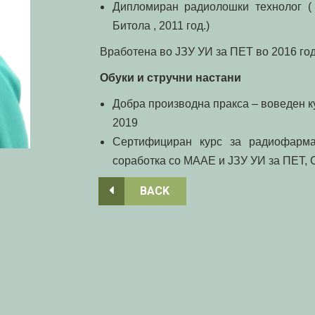
Дипломиран радиолошки технолог ( 
Битола , 2011 год.)
Вработена во ЈЗУ УИ за ПЕТ во 2016 год
Обуки и стручни настани
Добра производна пракса – воведен к
2019
Сертифициран курс за радиофармац
соработка со МААЕ и ЈЗУ УИ за ПЕТ, С
BACK