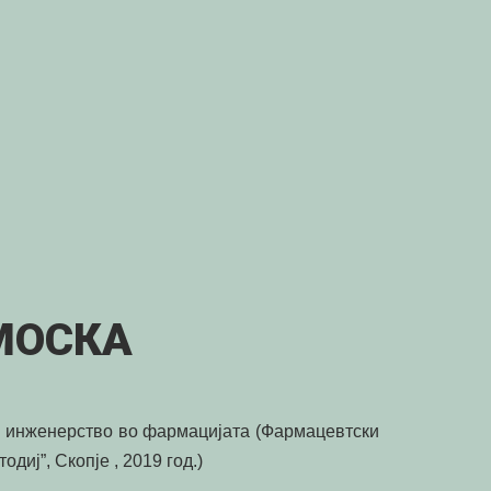
МОСКА
и инженерство во фармацијата (Фармацевтски
диј”, Скопје , 2019 год.)