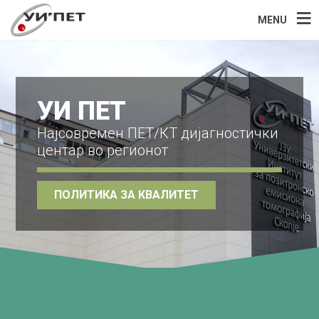
MENU
УИ ПЕТ
Најсовремен ПЕТ/КТ дијагностички
центар во регионот
ПОЛИТИКА ЗА КВАЛИТЕТ