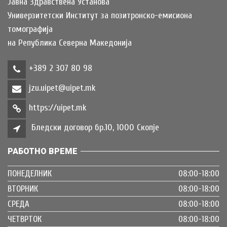
Јавна Здравствена Установа
Универзитетски Институт за позитронско-емисиона
томографија
на Република Северна Македонија
+389 2 307 80 98
jzu.uipet@uipet.mk
https://uipet.mk
Бледски договор бр.10, 1000 Скопје
РАБОТНО ВРЕМЕ
ПОНЕДЕЛНИК
08:00-18:00
ВТОРНИК
08:00-18:00
СРЕДА
08:00-18:00
ЧЕТВРТОК
08:00-18:00