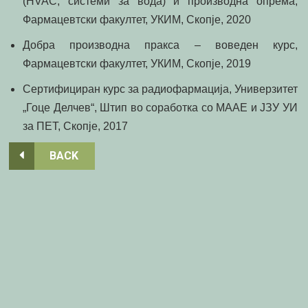
(HVAC, системи за вода) и производна опрема,
Фармацевтски факултет, УКИМ, Скопје, 20
20
Добра производна пракса – воведен курс,
Фармацевтски факултет, УКИМ, Скопје, 2019
Сертифициран курс за радиофармација, Универзитет
„Гоце Делчев“, Штип во соработка со МААЕ и ЈЗУ УИ
за ПЕТ, Скопје, 2017
BACK