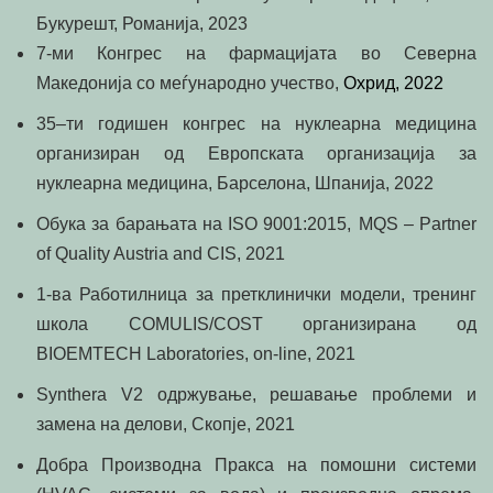
Букурешт, Романија, 2023
7-ми Конгрес на фармацијата во Северна
Македонија со меѓународно учество,
Охрид, 2022
35
–
ти
годишен конгрес на нуклеарна медицина
организиран од Европската организација за
нуклеарна медицина, Барселона, Шпанија, 2022
Обука за барањата на ISO 9001:2015,
MQS – Partner
of Quality Austria and CIS, 2021
1-ва Работилница за претклинички модели, тренинг
школа COMULIS/COST организирана од
BIOEMTECH Laboratories,
on-line,
2021
Synthera V2 одржување, решавање проблеми и
замена на делови, Скопје,
2021
Добра Производна Пракса на помошни системи