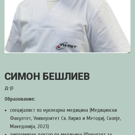
СИМОН БЕШЛИЕВ
д-р
Образование:
специјалист по нуклеарна медицина (Медицински
Факултет, Универзитет Св. Кирил и Методиј, Скопје,
Македонија, 2023)
дипломиран доктор по медицина (Факултет за