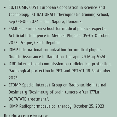
EU, EFOMP, COST European Cooperation in science and
technology, 1st RATIONALE theragnostic training school,
Sep 03-06, 2024 – Cluj, Napoca, Romania.
ESMPE – European school for medical physics experts,
Artificial Intelligence in Medical Physics, 05-07 October,
2023, Prague, Czech Republic.
IOMP International organization for medical physics,
Quality Assurance in Radiation Therapy, 29 May 2024.
ICRP International commission on radiological protection,
Radiological protection in PET and PET/CT, 18 September
2023.
EFOMP Special Interest Group on Radionuclide Internal
Dosimetry “Dosimetry of brain tumors after 177Lu-
DOTATATE treatment”.
IOMP Radiopharmaceutical therapy, October 25, 2023
Посебни сертификати: