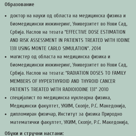
Образование
доктор на науки од областа на медицинска физика и
биомедицински инжинеринг, Универзитет во Нови Сад,
Србија. Наслов на тезата “EFFECTIVE DOSE ESTIMATION
AND RISK ASSESSMENT IN PATIENTS TREATED WITH IODINE
131I USING MONTE CARLO SIMULATION”. 2014
магистер од областа на медицинска физика и
биомедицински инжинеринг, Универзитет во Нови Сад,
Србија. Наслов на тезата: “RADIATION DOSES TO FAMILY
MEMBERS OF HYPERTHYROID AND THYROID CANCER
PATIENTS TREATED WITH RADIOIODINE 131” 2010
специјалист по медицинска нуклеарна физика,
Медицински факултет, УКИМ, Скопје, Р.С. Македонија,
дипломиран физичар, Институт за физика Природно
математички факултет, УКИМ, Скопје, Р.С. Македонија,
Обуки и стручни настани: