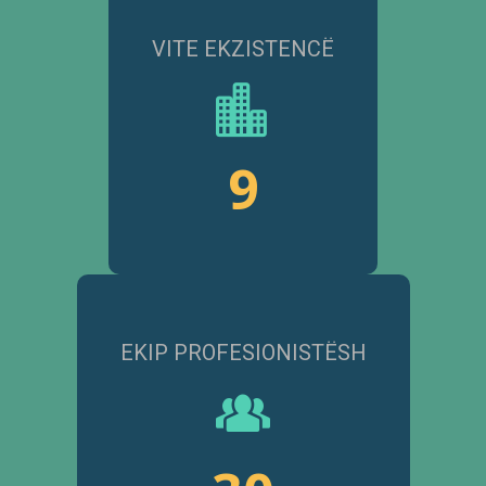
VITE EKZISTENCË
9
EKIP PROFESIONISTËSH