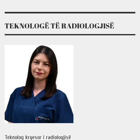
TEKNOLOGË TË RADIOLOGJISË
Teknolog kryesor i radiologjisë