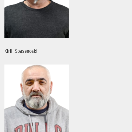
Kirill Spasenoski