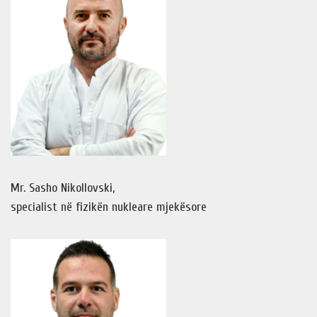
Mr. Sasho Nikollovski,
specialist në fizikën nukleare mjekësore