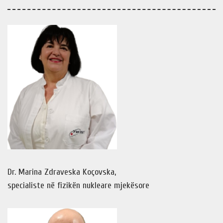
Dr. Marina Zdraveska Koçovska,
specialiste në fizikën nukleare mjekësore