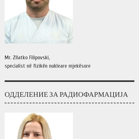
Mr. Zllatko Filipovski,
specialist në fizikën nukleare mjekësore
ОДДЕЛЕНИЕ ЗА РАДИОФАРМАЦИЈА