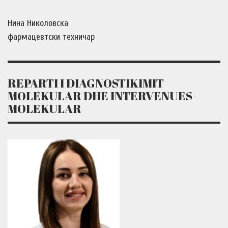
Нина Николовска
фармацевтски техничар
REPARTI I DIAGNOSTIKIMIT
MOLEKULAR DHE INTERVENUES-
MOLEKULAR