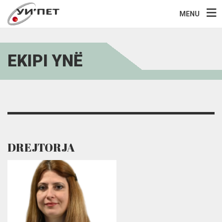
MENU
EKIPI YNË
DREJTORJA