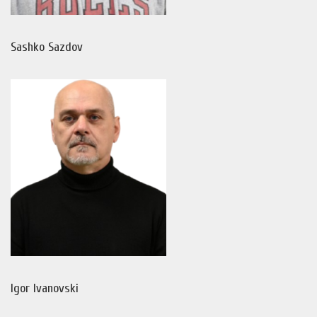
Sashko Sazdov
Igor Ivanovski