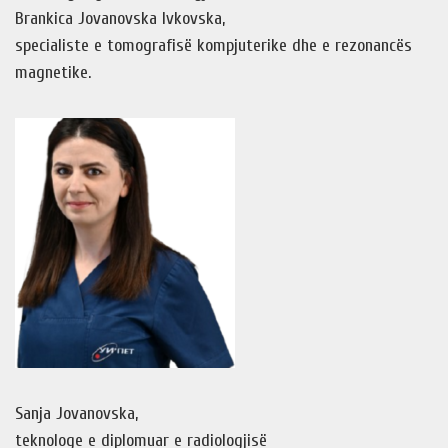
Brankica Jovanovska Ivkovska,
specialiste e tomografisë kompjuterike dhe e rezonancës
magnetike.
Sanja Jovanovska,
teknologe e diplomuar e radiologjisë