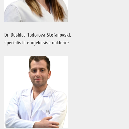
Dr. Dushica Todorova Stefanovski,
specialiste e mjekësisë nukleare