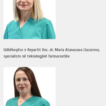
Udhëheqëse e Repartit Doc. dr. Maria Atanasova Llazareva,
specialiste në teknologjinë farmaceutike