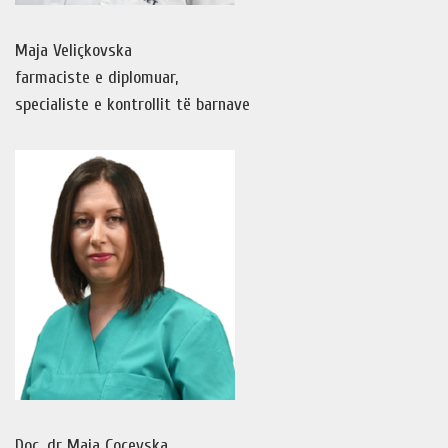
Maja Veliçkovska
farmaciste e diplomuar,
specialiste e kontrollit të barnave
Doc. dr Maja Çoçevska