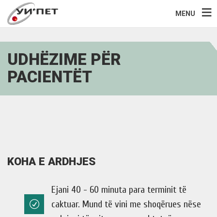
MENU
UDHËZIME PËR
PACIENTËT
KOHA E ARDHJES
Ejani 40 - 60 minuta para terminit të
caktuar. Mund të vini me shoqërues nëse