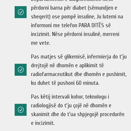
përdorni barna për diabet (sëmundjen e
sheqerit) ose pompë insuline, Ju lutemi na
informoni me telefon PARA DITËS së
incizimit. Nëse përdorni insulinë, merreni
me vete.
Pas matjes së glikemisë, infermierja do t'ju
drejtojë në dhomën e aplikimit të
radiofarmaceutikut dhe dhomën e pushimit,
ku duhet të pushoni 60 minuta.
Pas këtij intervali kohor, teknologu i
radiologjisë do t'ju çojë në dhomën e
skanimit dhe do t'ua shpjegojë procedurën
e incizimit.