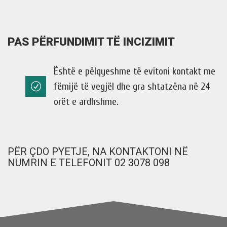
PAS PËRFUNDIMIT TË INCIZIMIT
Është e pëlqyeshme të evitoni kontakt me
fëmijë të vegjël dhe gra shtatzëna në 24
orët e ardhshme.
PËR ÇDO PYETJE, NA KONTAKTONI NË
NUMRIN E TELEFONIT 02 3078 098